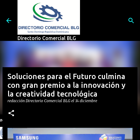
Ir al contenido principal
Directorio Comercial BLG
Soluciones para el Futuro culmina
con gran premio a la innovación y
la creatividad tecnológica
redacción
Directorio Comercial BLG
el
14 diciembre
INSTITUTO NACIONAL DE AGUAS POTABLES Y ALCANTARRILLADOS