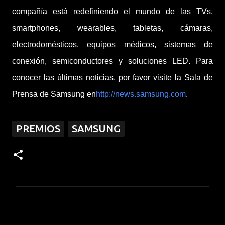
compañía está redefiniendo el mundo de las TVs,
smartphones, wearables, tabletas, cámaras,
electrodomésticos, equipos médicos, sistemas de
conexión, semiconductores y soluciones LED. Para
conocer las últimas noticias, por favor visite la Sala de
Prensa de Samsung en
http://news.samsung.com
.
PREMIOS
SAMSUNG
C
o
m
e