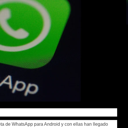
ta de WhatsApp para Android y con ellas han llegado