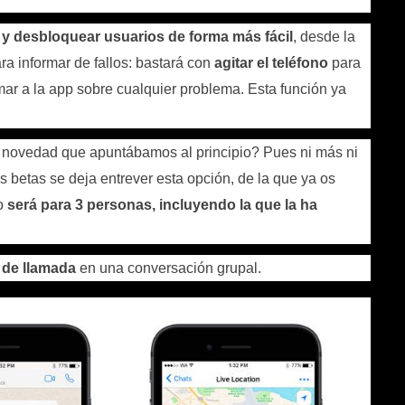
 y desbloquear usuarios de forma más fácil
, desde la
ra informar de fallos: bastará con
agitar el teléfono
para
ar a la app sobre cualquier problema. Esta función ya
an novedad que apuntábamos al principio? Pues ni más ni
as betas se deja entrever esta opción, de la que ya os
io
será para 3 personas, incluyendo la que la ha
 de llamada
en una conversación grupal.