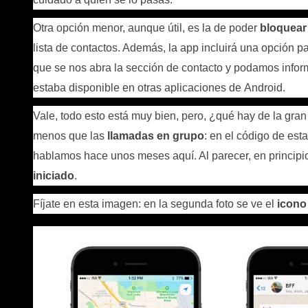
Otra opción menor, aunque útil, es la de poder
bloquear
lista de contactos. Además, la app incluirá una opción pa
que se nos abra la sección de contacto y podamos inform
estaba disponible en otras aplicaciones de Android.
Vale, todo esto está muy bien, pero, ¿qué hay de la gr
menos que las
llamadas en grupo
: en el código de est
hablamos hace unos meses aquí. Al parecer, en princip
iniciado
.
Fíjate en esta imagen: en la segunda foto se ve el
icono