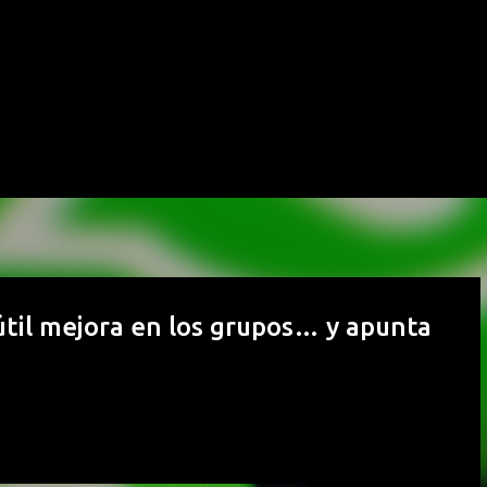
Ir al contenido principal
til mejora en los grupos… y apunta