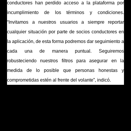
conductores han perdido acceso a la plataforma por
incumplimiento de los términos y condiciones.
“
Invitamos a nuestros usuarios a siempre reportar
cualquier situación por parte de socios conductores en
la aplicación, de esta forma podremos dar seguimiento a
cada una de manera puntual. Seguiremos
robusteciendo nuestros filtros para asegurar en la
medida de lo posible que personas honestas y
comprometidas estén al frente del volante”
, indicó.
Además, las medidas de seguridad acompañadas con
sesiones informativas a los socios-conductores, han
servido para mejorar la calidad del servicio. Dando
como resultado un aumento considerable en las