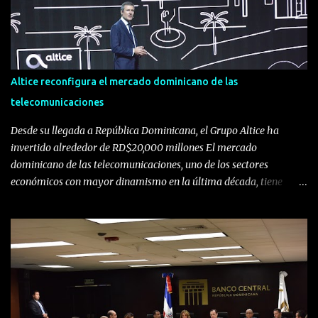
Altice reconfigura el mercado dominicano de las
telecomunicaciones
Desde su llegada a República Dominicana, el Grupo Altice ha
invertido alrededor de RD$20,000 millones El mercado
dominicano de las telecomunicaciones, uno de los sectores
económicos con mayor dinamismo en la última década, tiene
ahora una nueva composición. La entrada de Altice al escenario
dominicano, tras la fusión de Tricom y Orange, presenta una
realidad de competencia más cercana con Claro, que se mantiene
como líder en la prestación de servicios de telefonía fija, móvil e
internet.