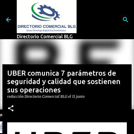
Ir al contenido principal
Directorio Comercial BLG
UBER comunica 7 parámetros de
seguridad y calidad que sostienen
sus operaciones
redacción
Directorio Comercial BLG
el
11 junio
INSTITUTO NACIONAL DE AGUAS POTABLES Y ALCANTARRILLADOS