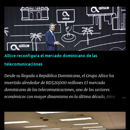
Altice reconfigura el mercado dominicano de las
telecomunicaciones
Desde su llegada a República Dominicana, el Grupo Altice ha
invertido alrededor de RD$20,000 millones El mercado
dominicano de las telecomunicaciones, uno de los sectores
económicos con mayor dinamismo en la última década, tiene
ahora una nueva composición. La entrada de Altice al escenario
dominicano, tras la fusión de Tricom y Orange, presenta una
realidad de competencia más cercana con Claro, que se mantiene
como líder en la prestación de servicios de telefonía fija, móvil e