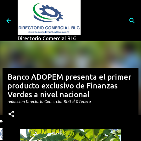
Ir al contenido principal
Directorio Comercial BLG
Banco ADOPEM presenta el primer
producto exclusivo de Finanzas
Verdes a nivel nacional
redacción
Directorio Comercial BLG
el
07 enero
INSTITUTO NACIONAL DE AGUAS POTABLES Y ALCANTARRILLADOS