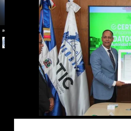
INSTITUTO NACIONAL DE AGUAS POTABLES Y ALCANTARRILLADOS