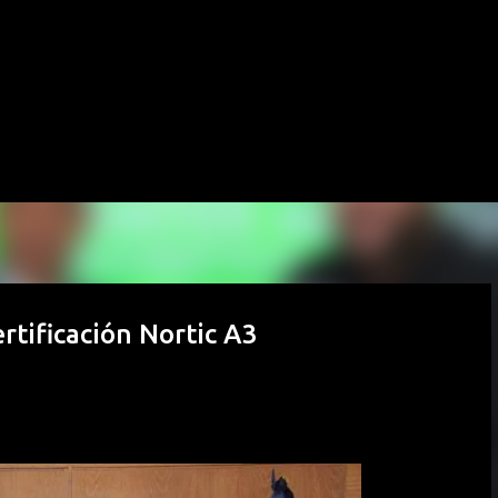
Ir al contenido principal
rtificación Nortic A3