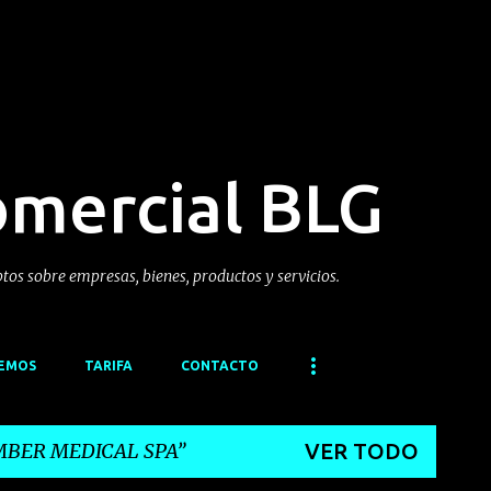
Ir al contenido principal
omercial BLG
ptos sobre empresas, bienes, productos y servicios.
CEMOS
TARIFA
CONTACTO
BER MEDICAL SPA
VER TODO