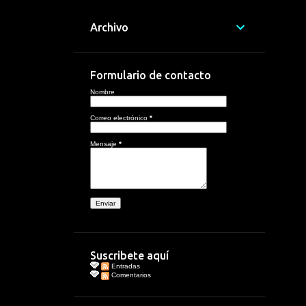
Archivo
Formulario de contacto
Nombre
Correo electrónico
*
Mensaje
*
Suscribete aquí
Entradas
Comentarios