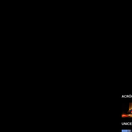
ACRÓ
UNIC