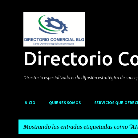
Directorio C
Directorio especializado en la difusión estratégica de conce
INICIO
QUIENES SOMOS
SERVICIOS QUE OFRE
Mostrando las entradas etiquetadas como
AM