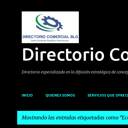
Directorio C
Directorio especializado en la difusión estratégica de conce
INICIO
QUIENES SOMOS
SERVICIOS QUE OFRE
Mostrando las entradas etiquetadas como
Ec