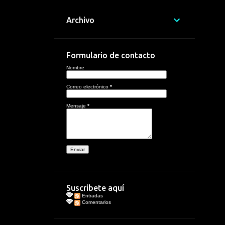
Archivo
Formulario de contacto
Nombre
Correo electrónico
*
Mensaje
*
Suscribete aquí
Entradas
Comentarios