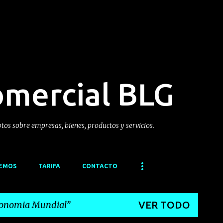
Ir al contenido principal
omercial BLG
ptos sobre empresas, bienes, productos y servicios.
CEMOS
TARIFA
CONTACTO
onomia Mundial
VER TODO