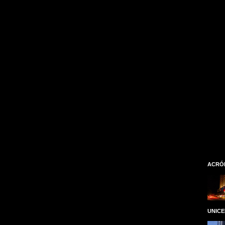
ACRÓ
UNIC