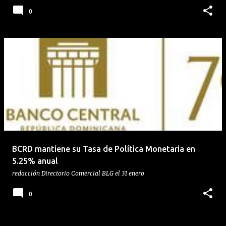
0
BCRD mantiene su Tasa de Política Monetaria en
5.25% anual
redacción
Directorio Comercial BLG
el
31 enero
0