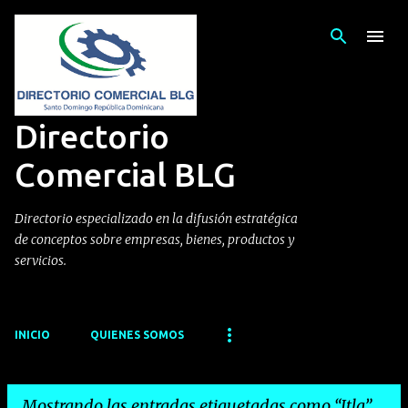
Ir al contenido principal
Directorio
Comercial BLG
Directorio especializado en la difusión estratégica
de conceptos sobre empresas, bienes, productos y
servicios.
INICIO
QUIENES SOMOS
Mostrando las entradas etiquetadas como
Itla