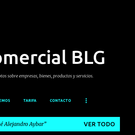
Ir al contenido principal
omercial BLG
ptos sobre empresas, bienes, productos y servicios.
CEMOS
TARIFA
CONTACTO
sé Alejandro Aybar
VER TODO