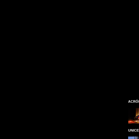
ACRÓ
UNIC