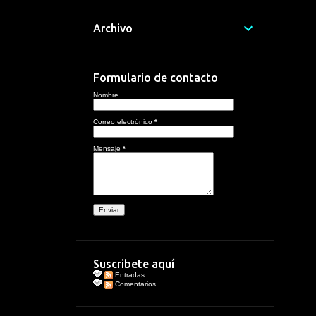
Archivo
Formulario de contacto
Nombre
Correo electrónico
*
Mensaje
*
Suscribete aquí
Entradas
Comentarios