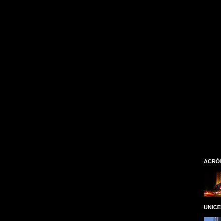
ACRÓ
UNIC