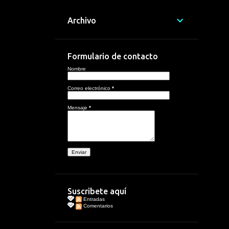
Archivo
Formulario de contacto
Nombre
Correo electrónico
*
Mensaje
*
Suscribete aquí
Entradas
Comentarios