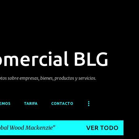
Ir al contenido principal
omercial BLG
ptos sobre empresas, bienes, productos y servicios.
CEMOS
TARIFA
CONTACTO
obal Wood Mackenzie
VER TODO