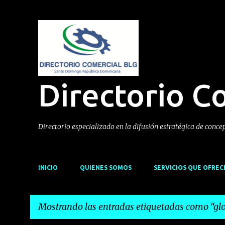
Directorio C
Directorio especializado en la difusión estratégica de conce
INICIO
QUIENES SOMOS
SERVICIOS QUE OFRE
Mostrando las entradas etiquetadas como
gl