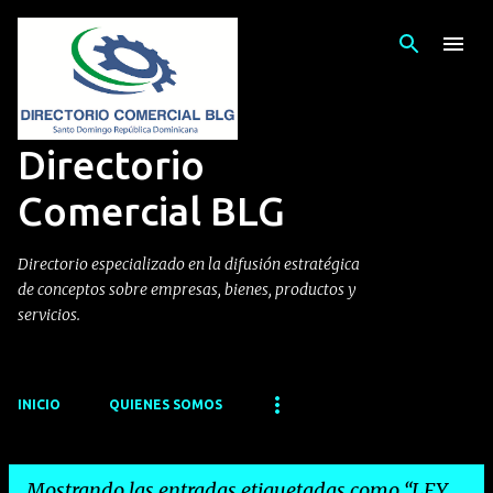
Ir al contenido principal
Directorio
Comercial BLG
Directorio especializado en la difusión estratégica
de conceptos sobre empresas, bienes, productos y
servicios.
INICIO
QUIENES SOMOS
Mostrando las entradas etiquetadas como
LEY