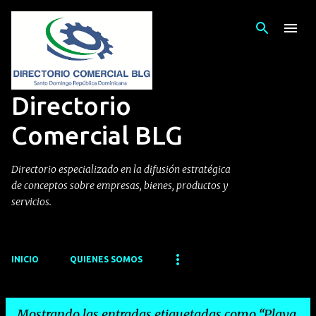
Ir al contenido principal
Directorio
Comercial BLG
Directorio especializado en la difusión estratégica
de conceptos sobre empresas, bienes, productos y
servicios.
INICIO
QUIENES SOMOS
Mostrando las entradas etiquetadas como
Playa