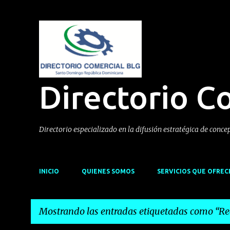
Directorio C
Directorio especializado en la difusión estratégica de conce
INICIO
QUIENES SOMOS
SERVICIOS QUE OFRE
Mostrando las entradas etiquetadas como
Re