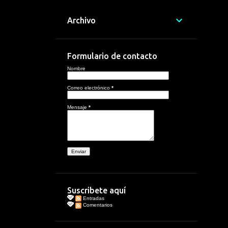
Archivo
Formulario de contacto
Nombre
Correo electrónico
*
Mensaje
*
Suscribete aquí
Entradas
Comentarios