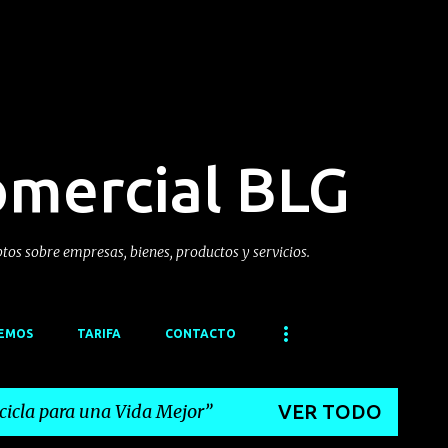
Ir al contenido principal
omercial BLG
ptos sobre empresas, bienes, productos y servicios.
CEMOS
TARIFA
CONTACTO
cicla para una Vida Mejor
VER TODO