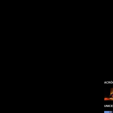
ACRÓ
UNIC