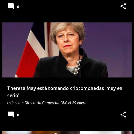
0
Theresa May está tomando criptomonedas ‘muy en
serio’
redacción
Directorio Comercial BLG
el
29 enero
0