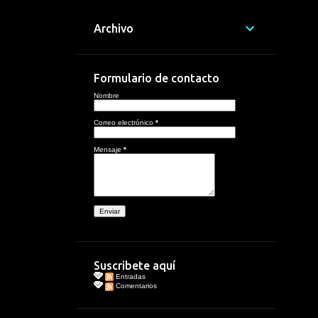
Archivo
Formulario de contacto
Nombre
Correo electrónico
*
Mensaje
*
Suscribete aquí
Entradas
Comentarios