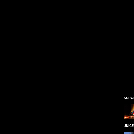
ACRÓ
UNIC