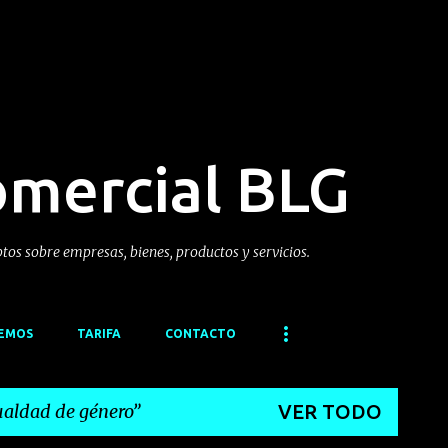
Ir al contenido principal
omercial BLG
ptos sobre empresas, bienes, productos y servicios.
CEMOS
TARIFA
CONTACTO
ualdad de género
VER TODO