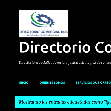
Directorio C
Directorio especializado en la difusión estratégica de conce
INICIO
QUIENES SOMOS
SERVICIOS QUE OFRE
Mostrando las entradas etiquetadas como
ig