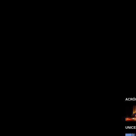
ACRÓ
UNIC