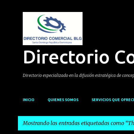
Directorio C
Directorio especializado en la difusión estratégica de conce
INICIO
QUIENES SOMOS
SERVICIOS QUE OFRE
Mostrando las entradas etiquetadas como
Th