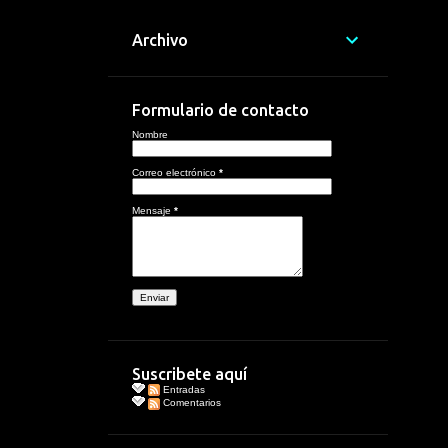
Archivo
Formulario de contacto
Nombre
Correo electrónico
*
Mensaje
*
Suscribete aquí
Entradas
Comentarios