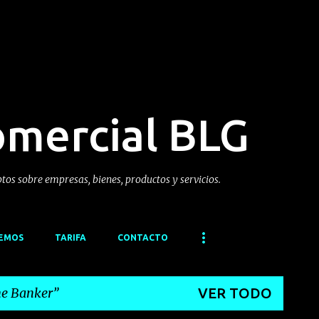
Ir al contenido principal
omercial BLG
ptos sobre empresas, bienes, productos y servicios.
CEMOS
TARIFA
CONTACTO
e Banker
VER TODO