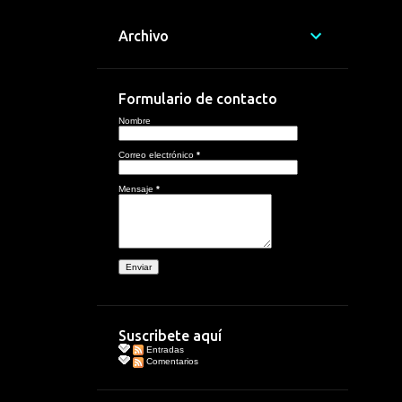
Archivo
Formulario de contacto
Nombre
Correo electrónico
*
Mensaje
*
Suscribete aquí
Entradas
Comentarios