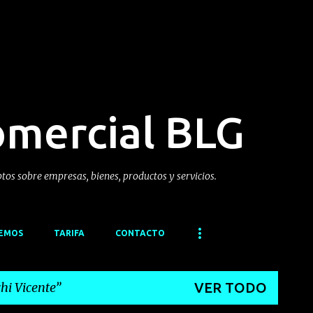
Ir al contenido principal
omercial BLG
ptos sobre empresas, bienes, productos y servicios.
CEMOS
TARIFA
CONTACTO
chi Vicente
VER TODO