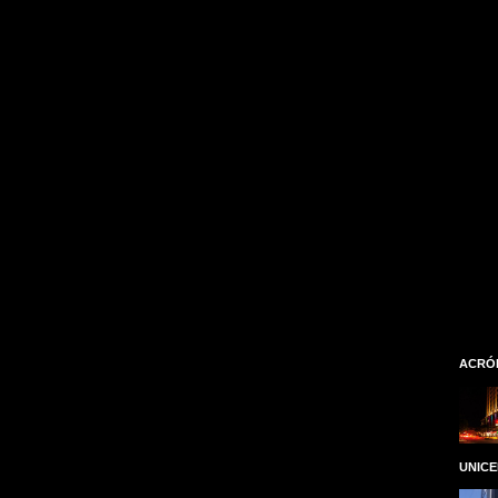
ACRÓ
UNIC