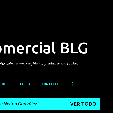
Ir al contenido principal
omercial BLG
ptos sobre empresas, bienes, productos y servicios.
CEMOS
TARIFA
CONTACTO
sé Nelton González
VER TODO