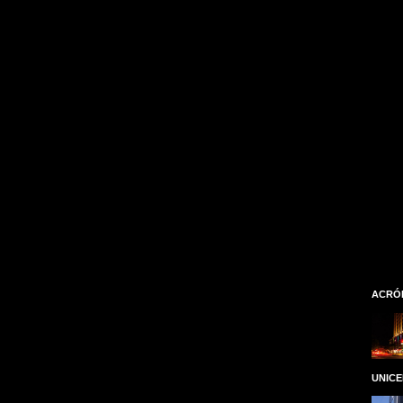
ACRÓ
UNIC