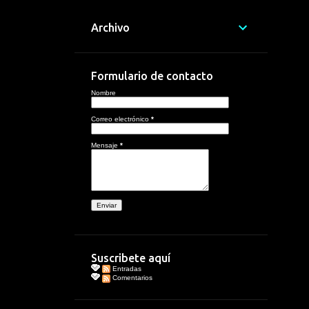
Archivo
Formulario de contacto
Nombre
Correo electrónico
*
Mensaje
*
Suscribete aquí
Entradas
Comentarios