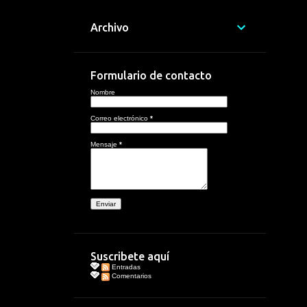
Archivo
Formulario de contacto
Nombre
Correo electrónico
*
Mensaje
*
Suscribete aquí
Entradas
Comentarios