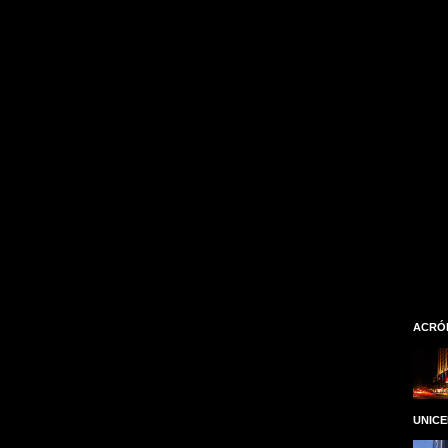
ACRÓ
UNIC