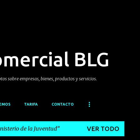
Ir al contenido principal
omercial BLG
ptos sobre empresas, bienes, productos y servicios.
CEMOS
TARIFA
CONTACTO
nisterio de la Juventud
VER TODO