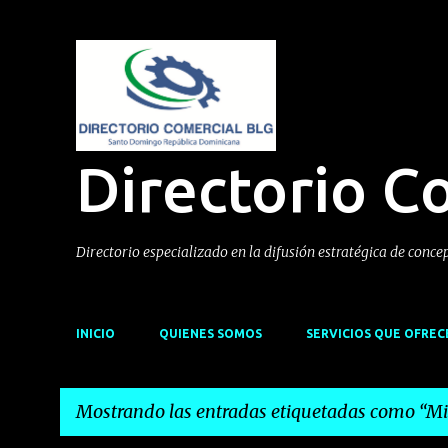
Directorio C
Directorio especializado en la difusión estratégica de conce
INICIO
QUIENES SOMOS
SERVICIOS QUE OFRE
Mostrando las entradas etiquetadas como
Mi