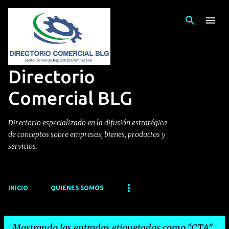
Ir al contenido principal
Directorio
Comercial BLG
Directorio especializado en la difusión estratégica
de conceptos sobre empresas, bienes, productos y
servicios.
INICIO
QUIENES SOMOS
Mostrando las entradas etiquetadas como
CTA