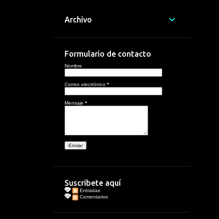
Archivo
Formulario de contacto
Nombre
Correo electrónico
*
Mensaje
*
Suscribete aquí
Entradas
Comentarios