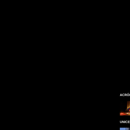
ACRÓ
UNIC