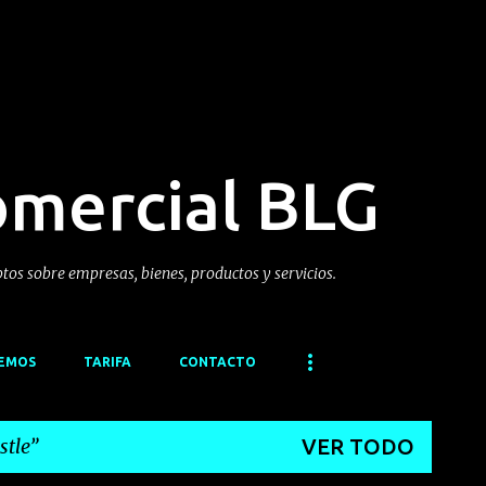
Ir al contenido principal
omercial BLG
ptos sobre empresas, bienes, productos y servicios.
CEMOS
TARIFA
CONTACTO
stle
VER TODO