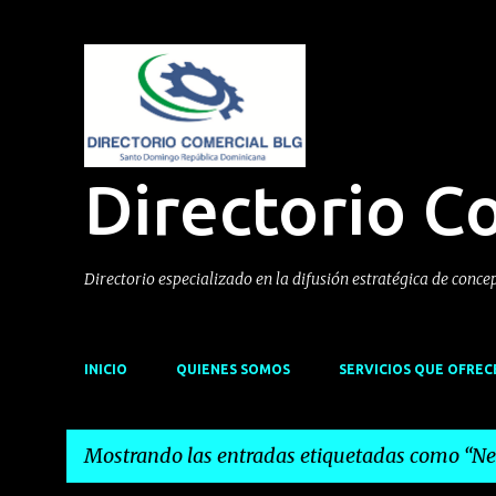
Directorio C
Directorio especializado en la difusión estratégica de conce
INICIO
QUIENES SOMOS
SERVICIOS QUE OFRE
Mostrando las entradas etiquetadas como
Ne